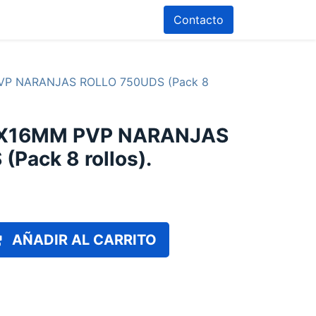
Contacto
VP NARANJAS ROLLO 750UDS (Pack 8
6X16MM PVP NARANJAS
Pack 8 rollos).
AÑADIR AL CARRITO