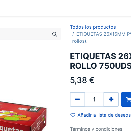
0
Contacto
Todos los productos
ETIQUETAS 26X16MM P
rollos).
ETIQUETAS 2
ROLLO 750UDS (
5,38
€
Añadir a lista de deseos
Términos y condiciones