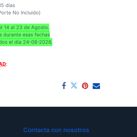
15 días
(Porte No Incluido)
l 14 al 23 de Agosto.
s durante esas fechas
dos el día 24-08-2026.
AD
:
Contacta con nosotros