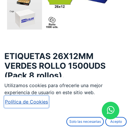
ETIQUETAS 26X12MM
VERDES ROLLO 1500UDS
(Pack 8 rollos).
Utilizamos cookies para ofrecerle una mejor
7,70
€
experiencia de usuario en este sitio web.
Política de Cookies
Solo las necesarias
Acepto
AÑADIR AL CARRITO