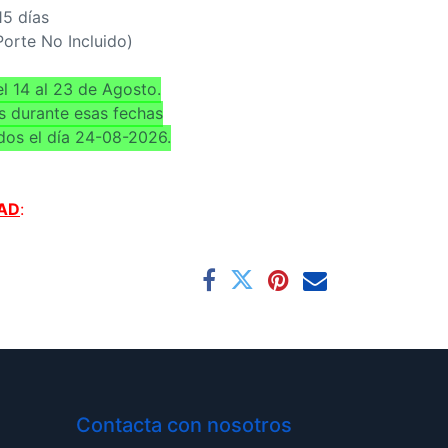
15 días
(Porte No Incluido)
l 14 al 23 de Agosto.
s durante esas fechas
dos el día 24-08-2026.
AD
:
Contacta con nosotros