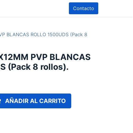
Contacto
VP BLANCAS ROLLO 1500UDS (Pack 8
6X12MM PVP BLANCAS
(Pack 8 rollos).
AÑADIR AL CARRITO