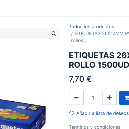
0
Contacto
Todos los productos
ETIQUETAS 26X12MM P
rollos).
ETIQUETAS 2
ROLLO 1500UDS 
7,70
€
Añadir a lista de deseos
Términos y condiciones