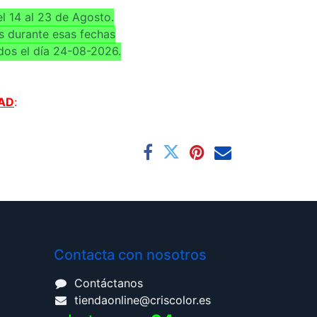
l 14 al 23 de Agosto.
s durante esas fechas
dos el día 24-08-2026.
AD
:
Contacta con nosotros
Contáctanos
tiendaonline@criscolor.es