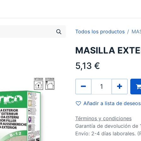
0
Contacto
Todos los productos
MAS
MASILLA EXTER
5,13
€
Añadir a lista de deseos
Términos y condiciones
Garantía de devolución de 
Envío: 2-4 días laborales. 