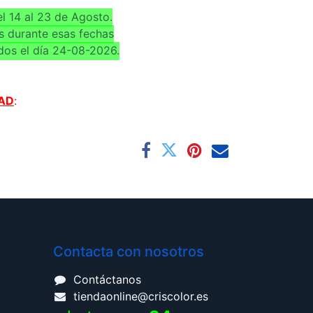
l 14 al 23 de Agosto.
s durante esas fechas
dos el día 24-08-2026.
AD
:
Contacta con nosotros
Contáctanos
tiendaonline@criscolor.es