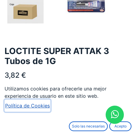
LOCTITE SUPER ATTAK 3
Tubos de 1G
3,82
€
Utilizamos cookies para ofrecerle una mejor
experiencia de usuario en este sitio web.
Política de Cookies
AÑADIR AL CARRITO
Solo las necesarias
Acepto
Añadir a lista de deseos