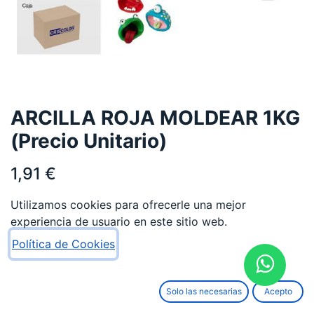
ARCILLA ROJA MOLDEAR 1KG
(Precio Unitario)
1,91
€
Utilizamos cookies para ofrecerle una mejor
experiencia de usuario en este sitio web.
Política de Cookies
AÑADIR AL CARRITO
Solo las necesarias
Acepto
Añadir a lista de deseos