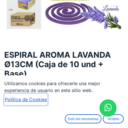
ESPIRAL AROMA LAVANDA
Ø13CM (Caja de 10 und +
Base)
Utilizamos cookies para ofrecerle una mejor
0,69
€
experiencia de usuario en este sitio web.
Política de Cookies
Solo las necesarias
Acepto
AÑADIR AL CARRITO