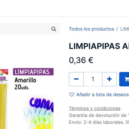
0
Contacto
Todos los productos
LIM
LIMPIAPIPAS 
0,36
€
Añadir a lista de deseos
Términos y condiciones
Garantía de devolución de 
Envío: 2-4 días laborales. 