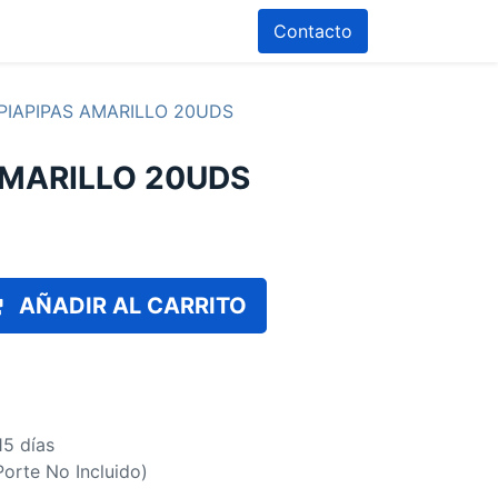
Contacto
PIAPIPAS AMARILLO 20UDS
AMARILLO 20UDS
AÑADIR AL CARRITO
15 días
(Porte No Incluido)