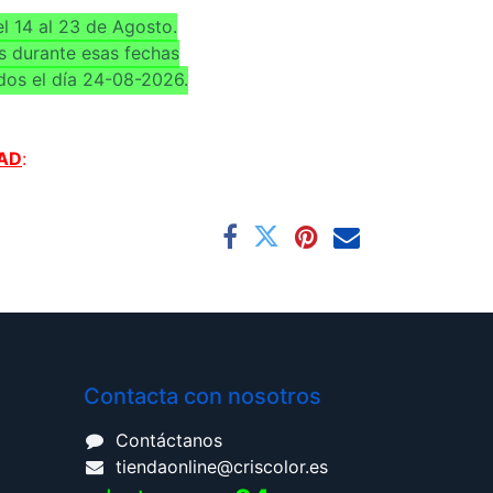
l 14 al 23 de Agosto.
s durante esas fechas
dos el día 24-08-2026.
AD
:
Contacta con nosotros
Contáctanos
tiendaonline@criscolor.es