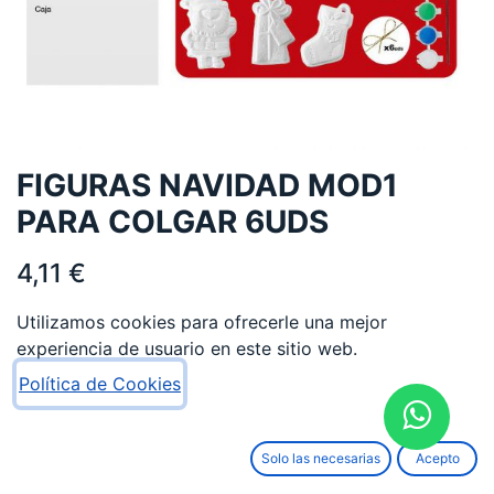
FIGURAS NAVIDAD MOD1
PARA COLGAR 6UDS
4,11
€
Utilizamos cookies para ofrecerle una mejor
experiencia de usuario en este sitio web.
Política de Cookies
AÑADIR AL CARRITO
Solo las necesarias
Acepto
Añadir a lista de deseos