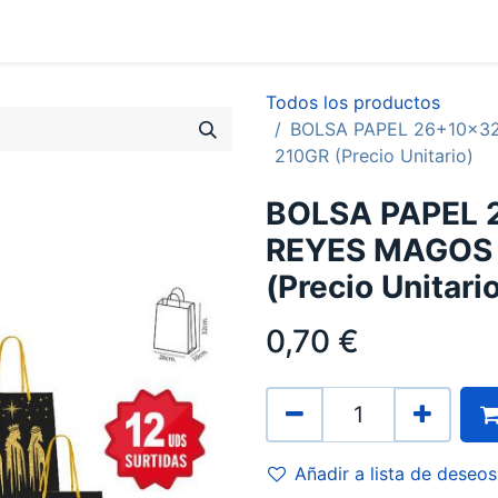
0
Contacto
Todos los productos
BOLSA PAPEL 26+10x3
210GR (Precio Unitario)
BOLSA PAPEL 
REYES MAGOS 
(Precio Unitari
0,70
€
Añadir a lista de deseos