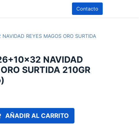
Contacto
2 NAVIDAD REYES MAGOS ORO SURTIDA
26+10x32 NAVIDAD
ORO SURTIDA 210GR
o)
AÑADIR AL CARRITO