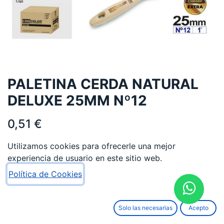
PALETINA CERDA NATURAL
DELUXE 25MM Nº12
0,51
€
Utilizamos cookies para ofrecerle una mejor
experiencia de usuario en este sitio web.
Política de Cookies
AÑADIR AL CARRITO
Solo las necesarias
Acepto
Añadir a lista de deseos