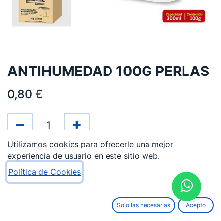
ANTIHUMEDAD 100G PERLAS
0,80
€
Utilizamos cookies para ofrecerle una mejor
AÑADIR AL CARRITO
experiencia de usuario en este sitio web.
Política de Cookies
Añadir a lista de deseos
Términos y condiciones
Solo las necesarias
Acepto
Garantía de devolución de 15 días