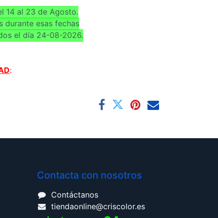
l 14 al 23 de Agosto.
s durante esas fechas
dos el día 24-08-2026.
AD
:
Contacta con nosotros
Contáctanos
tiendaonline@criscolor.es