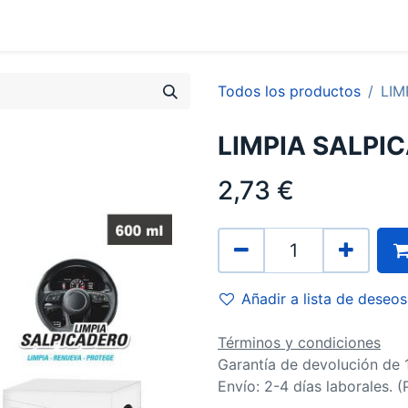
0
Contacto
Todos los productos
LIM
LIMPIA SALPI
2,73
€
Añadir a lista de deseos
Términos y condiciones
Garantía de devolución de 
Envío: 2-4 días laborales. 