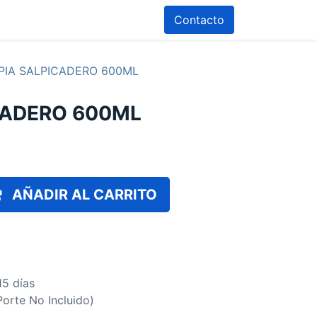
Contacto
PIA SALPICADERO 600ML
CADERO 600ML
AÑADIR AL CARRITO
15 días
(Porte No Incluido)