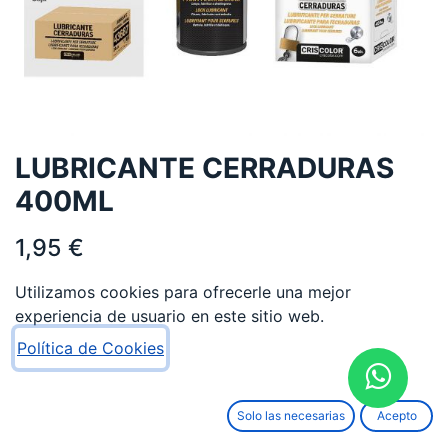
LUBRICANTE CERRADURAS
400ML
1,95
€
Utilizamos cookies para ofrecerle una mejor
experiencia de usuario en este sitio web.
Política de Cookies
AÑADIR AL CARRITO
Solo las necesarias
Acepto
Añadir a lista de deseos