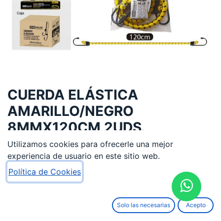
CUERDA ELÁSTICA
AMARILLO/NEGRO
8MMX120CM 2UDS.
Utilizamos cookies para ofrecerle una mejor
1,72
€
experiencia de usuario en este sitio web.
Política de Cookies
Solo las necesarias
Acepto
AÑADIR AL CARRITO