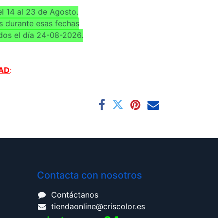
l 14 al 23 de Agosto.
s durante esas fechas
dos el día 24-08-2026.
AD
:
Contacta con nosotros
Contáctanos
tiendaonline@criscolor.es