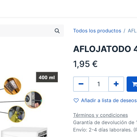
0
Contacto
Todos los productos
AF
AFLOJATODO 
1,95
€
Añadir a lista de deseos
Términos y condiciones
Garantía de devolución de 
Envío: 2-4 días laborales. 