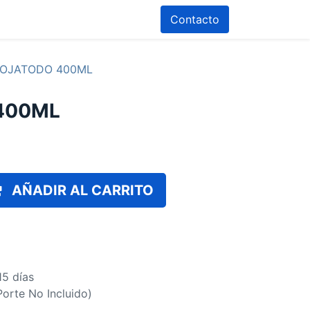
Contacto
LOJATODO 400ML
400ML
AÑADIR AL CARRITO
15 días
(Porte No Incluido)