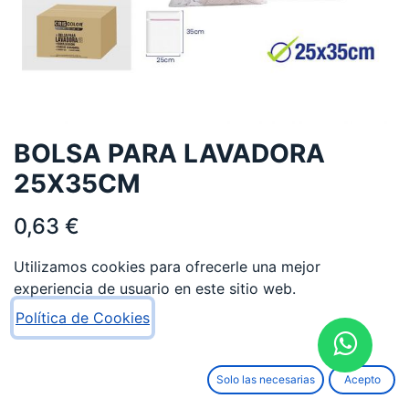
BOLSA PARA LAVADORA
25X35CM
0,63
€
Utilizamos cookies para ofrecerle una mejor
experiencia de usuario en este sitio web.
Política de Cookies
AÑADIR AL CARRITO
Solo las necesarias
Acepto
Añadir a lista de deseos