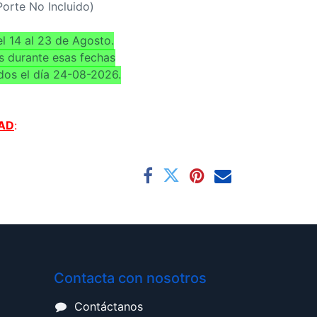
(Porte No Incluido)
l 14 al 23 de Agosto.
s durante esas fechas
dos el día 24-08-2026.
AD
:
Contacta con nosotros
Contáctanos