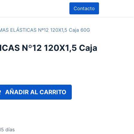
Contacto
AS ELÁSTICAS Nº12 120X1,5 Caja 60G
CAS Nº12 120X1,5 Caja
AÑADIR AL CARRITO
15 días