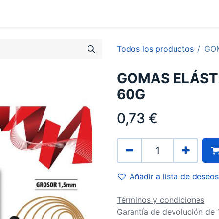
0
Contacto
Todos los productos
GOM
GOMAS ELÁSTI
60G
0,73
€
Añadir a lista de deseos
Términos y condiciones
Garantía de devolución de 