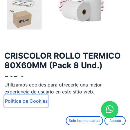
CRISCOLOR ROLLO TERMICO
80X60MM (Pack 8 Und.)
7,87
€
Utilizamos cookies para ofrecerle una mejor
experiencia de usuario en este sitio web.
Política de Cookies
AÑADIR AL CARRITO
Solo las necesarias
Acepto
Añadir a lista de deseos