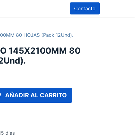
Contacto
00MM 80 HOJAS (Pack 12Und).
SO 145X2100MM 80
2Und).
AÑADIR AL CARRITO
15 días