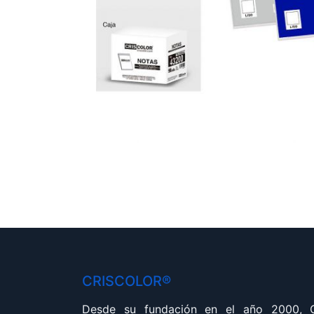
CRISCOLOR®
Desde su fundación en el año 2000,