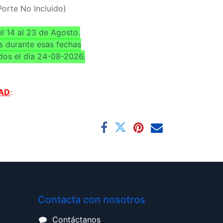
(Porte No Incluido)
l 14 al 23 de Agosto.
s durante esas fechas
dos el día 24-08-2026.
AD
:
Contacta con nosotros
Contáctanos