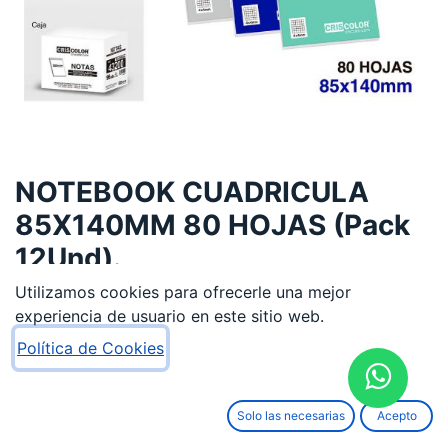
NOTEBOOK CUADRICULA
85X140MM 80 HOJAS (Pack
12Und).
Utilizamos cookies para ofrecerle una mejor
6,20
€
experiencia de usuario en este sitio web.
Política de Cookies
Solo las necesarias
Acepto
AÑADIR AL CARRITO