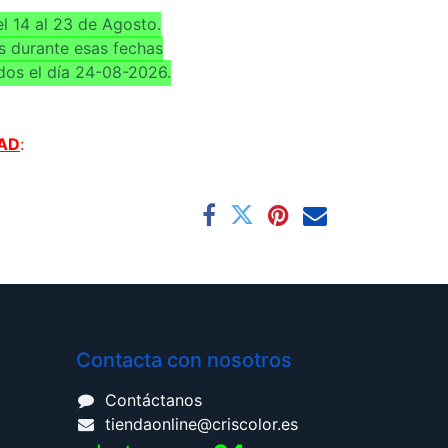
l 14 al 23 de Agosto.
s durante esas fechas
dos el día 24-08-2026.
AD
:
Contacta con nosotros
Contáctanos
tiendaonline@criscolor.es