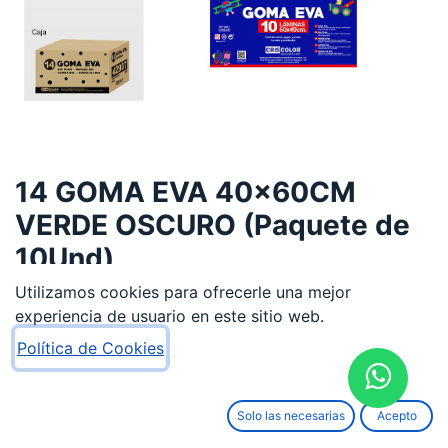
14 GOMA EVA 40x60CM
VERDE OSCURO (Paquete de
10Und)
Utilizamos cookies para ofrecerle una mejor
3,99
€
experiencia de usuario en este sitio web.
Política de Cookies
Solo las necesarias
Acepto
AÑADIR AL CARRITO