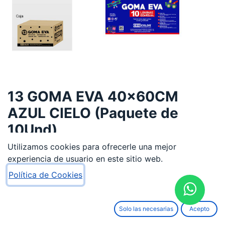
13 GOMA EVA 40x60CM
AZUL CIELO (Paquete de
10Und)
Utilizamos cookies para ofrecerle una mejor
3,99
€
experiencia de usuario en este sitio web.
Política de Cookies
Solo las necesarias
Acepto
AÑADIR AL CARRITO