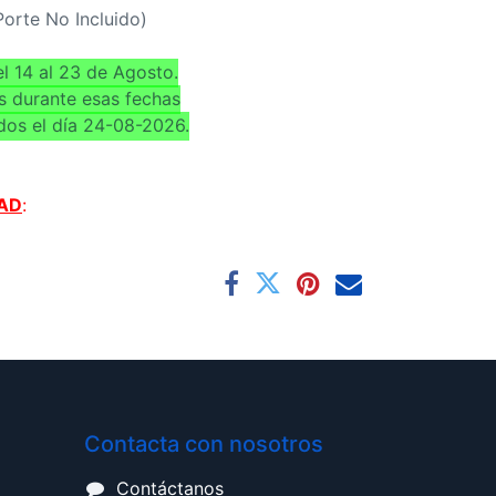
(Porte No Incluido)
l 14 al 23 de Agosto.
s durante esas fechas
dos el día 24-08-2026.
AD
:
Contacta con nosotros
Contáctanos