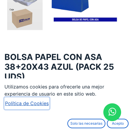
BOLSA PAPEL CON ASA
38+20X43 AZUL (PACK 25
UDS)
Utilizamos cookies para ofrecerle una mejor
13,98
€
experiencia de usuario en este sitio web.
Política de Cookies
Solo las necesarias
Acepto
AÑADIR AL CARRITO