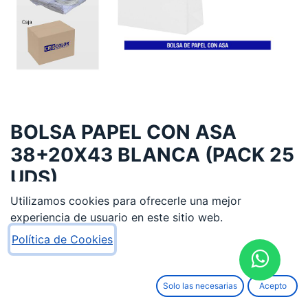
BOLSA PAPEL CON ASA
38+20X43 BLANCA (PACK 25
UDS)
Utilizamos cookies para ofrecerle una mejor
12,10
€
experiencia de usuario en este sitio web.
Política de Cookies
Solo las necesarias
Acepto
AÑADIR AL CARRITO