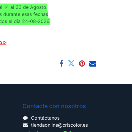
l 14 al 23 de Agosto.
s durante esas fechas
dos el día 24-08-2026.
AD
:
Contacta con nosotros
Contáctanos
tiendaonline@criscolor.es