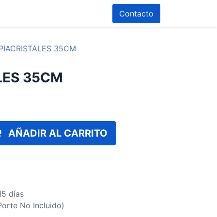
Contacto
PIACRISTALES 35CM
LES 35CM
AÑADIR AL CARRITO
15 días
(Porte No Incluido)