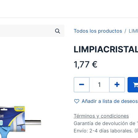
0
Contacto
Todos los productos
LIM
LIMPIACRISTA
1,77
€
Añadir a lista de deseos
Términos y condiciones
Garantía de devolución de 
Envío: 2-4 días laborales. 