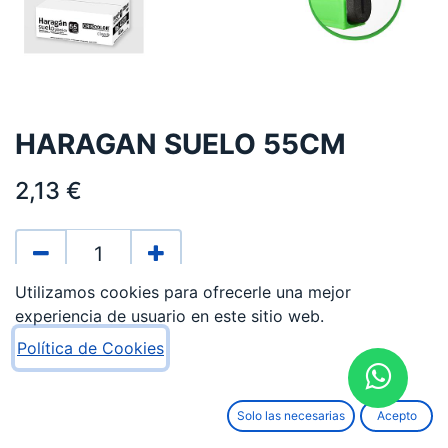
HARAGAN SUELO 55CM
2,13
€
Utilizamos cookies para ofrecerle una mejor
AÑADIR AL CARRITO
experiencia de usuario en este sitio web.
Política de Cookies
Añadir a lista de deseos
Términos y condiciones
Solo las necesarias
Acepto
Garantía de devolución de 15 días