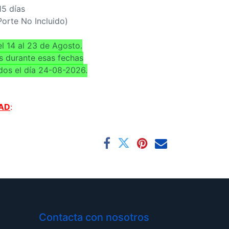
15 días
(Porte No Incluido)
l 14 al 23 de Agosto.
s durante esas fechas
dos el día 24-08-2026.
AD
:
Contacta con nosotros