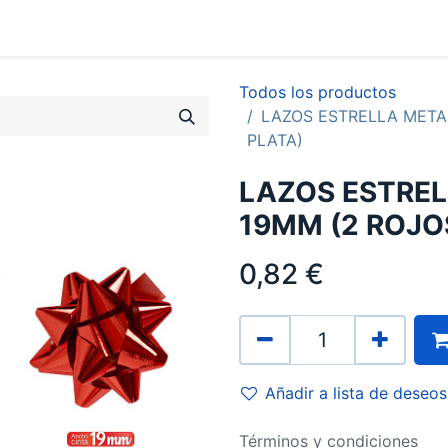
0
Contacto
Todos los productos
LAZOS ESTRELLA METAL
PLATA)
LAZOS ESTRE
19MM (2 ROJOS
0,82
€
Añadir a lista de deseos
Términos y condiciones