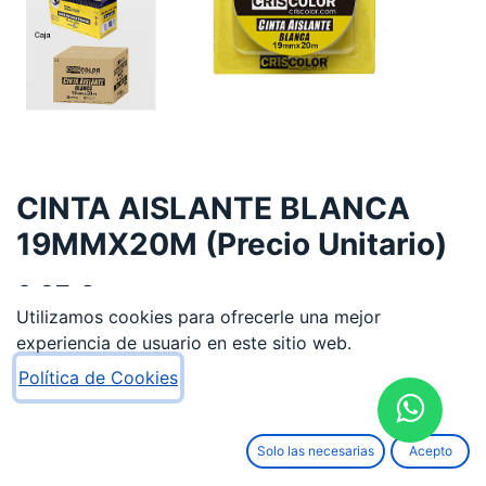
CINTA AISLANTE BLANCA
19MMX20M (Precio Unitario)
0,97
€
Utilizamos cookies para ofrecerle una mejor
experiencia de usuario en este sitio web.
Política de Cookies
AÑADIR AL CARRITO
Solo las necesarias
Acepto
Añadir a lista de deseos