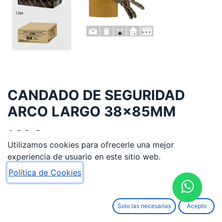
CANDADO DE SEGURIDAD
ARCO LARGO 38x85MM
1,36
€
Utilizamos cookies para ofrecerle una mejor
experiencia de usuario en este sitio web.
Política de Cookies
AÑADIR AL CARRITO
Solo las necesarias
Acepto
Añadir a lista de deseos