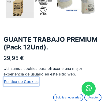
GUANTE TRABAJO PREMIUM
(Pack 12Und).
29,95
€
Utilizamos cookies para ofrecerle una mejor
experiencia de usuario en este sitio web.
Política de Cookies
AÑADIR AL CARRITO
Solo las necesarias
Acepto
Añadir a lista de deseos