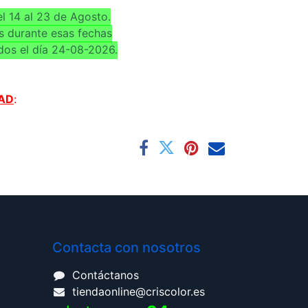
l 14 al 23 de Agosto.
s durante esas fechas
dos el día 24-08-2026.
AD
:
Contacta con nosotros
Contáctanos
tiendaonline@criscolor.es