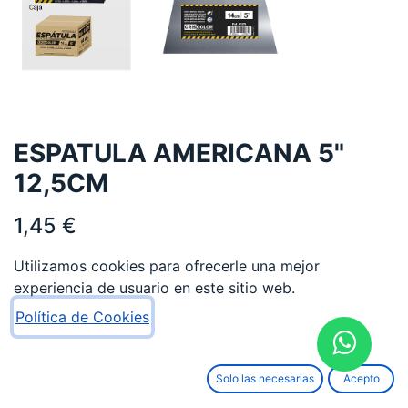
ESPATULA AMERICANA 5"
12,5CM
1,45
€
Utilizamos cookies para ofrecerle una mejor
experiencia de usuario en este sitio web.
Política de Cookies
AÑADIR AL CARRITO
Solo las necesarias
Acepto
Añadir a lista de deseos