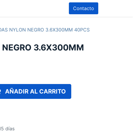
Contacto
DAS NYLON NEGRO 3.6X300MM 40PCS
N NEGRO 3.6X300MM
AÑADIR AL CARRITO
15 días