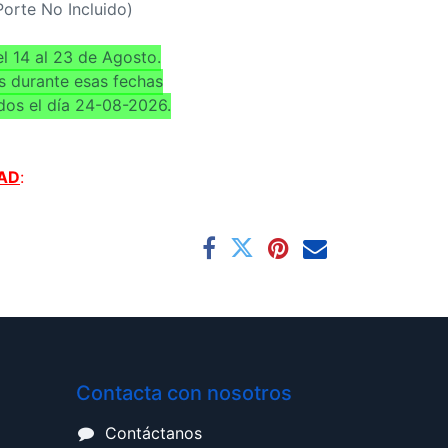
(Porte No Incluido)
l 14 al 23 de Agosto.
s durante esas fechas
dos el día 24-08-2026.
AD
:
Contacta con nosotros
Contáctanos