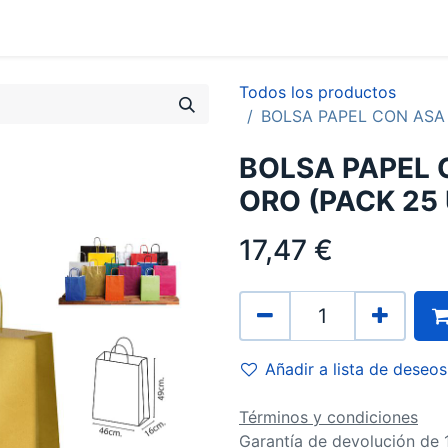
0
Contacto
Todos los productos
BOLSA PAPEL CON ASA 
BOLSA PAPEL 
ORO (PACK 25
17,47
€
Añadir a lista de deseos
Términos y condiciones
Garantía de devolución de 