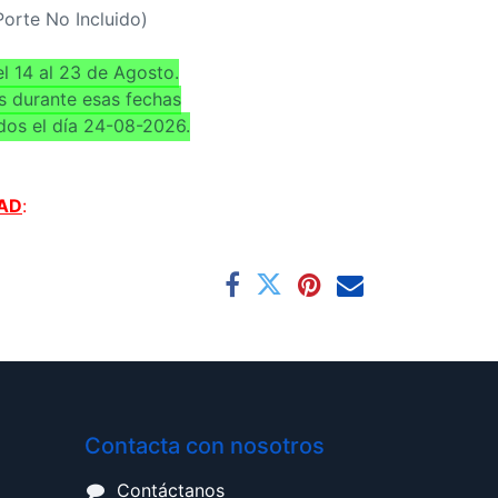
(Porte No Incluido)
l 14 al 23 de Agosto.
s durante esas fechas
dos el día 24-08-2026.
AD
:
Contacta con nosotros
Contáctanos