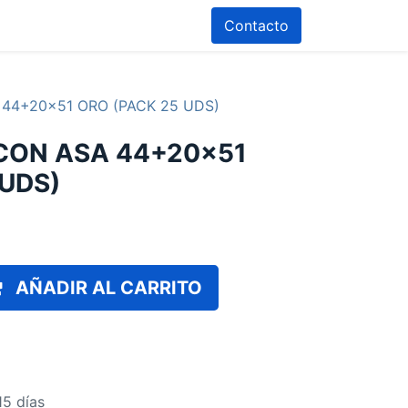
Contacto
44+20x51 ORO (PACK 25 UDS)
CON ASA 44+20x51
 UDS)
AÑADIR AL CARRITO
15 días