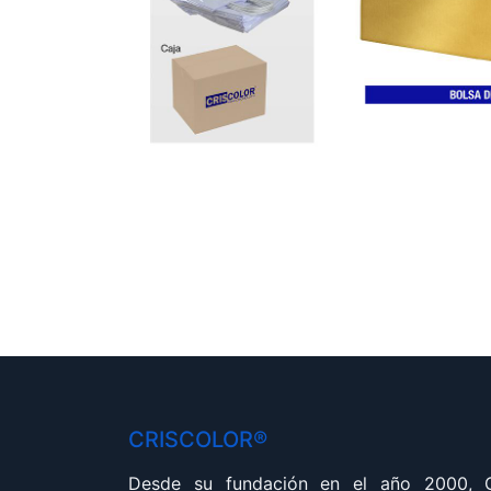
CRISCOLOR®
Desde su fundación en el año 2000,