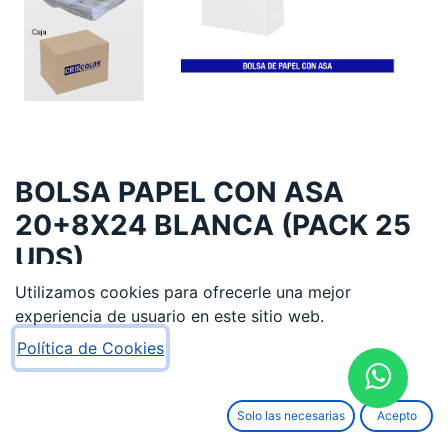
BOLSA PAPEL CON ASA
20+8X24 BLANCA (PACK 25
UDS)
Utilizamos cookies para ofrecerle una mejor
6,05
€
experiencia de usuario en este sitio web.
Política de Cookies
Solo las necesarias
Acepto
AÑADIR AL CARRITO