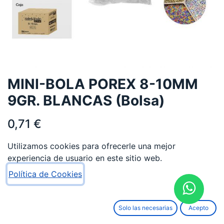
MINI-BOLA POREX 8-10MM
9GR. BLANCAS (Bolsa)
0,71
€
Utilizamos cookies para ofrecerle una mejor
experiencia de usuario en este sitio web.
Política de Cookies
AÑADIR AL CARRITO
Solo las necesarias
Acepto
Añadir a lista de deseos