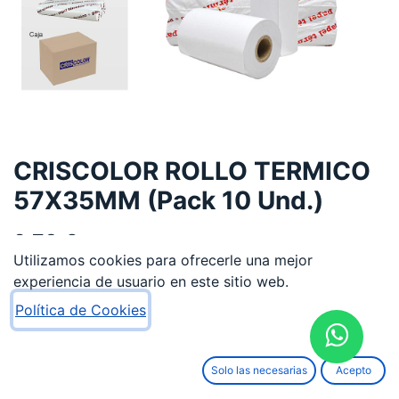
CRISCOLOR ROLLO TERMICO
57X35MM (Pack 10 Und.)
2,78
€
Utilizamos cookies para ofrecerle una mejor
experiencia de usuario en este sitio web.
Política de Cookies
AÑADIR AL CARRITO
Solo las necesarias
Acepto
Añadir a lista de deseos