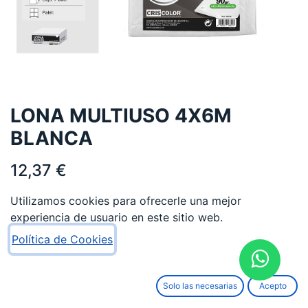
LONA MULTIUSO 4X6M
BLANCA
12,37
€
Utilizamos cookies para ofrecerle una mejor
experiencia de usuario en este sitio web.
Política de Cookies
AÑADIR AL CARRITO
Solo las necesarias
Acepto
Añadir a lista de deseos