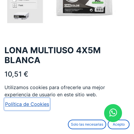
LONA MULTIUSO 4X5M
BLANCA
10,51
€
Utilizamos cookies para ofrecerle una mejor
experiencia de usuario en este sitio web.
Política de Cookies
AÑADIR AL CARRITO
Solo las necesarias
Acepto
Añadir a lista de deseos