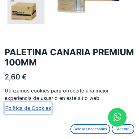
PALETINA CANARIA PREMIUM
100MM
2,60
€
Utilizamos cookies para ofrecerle una mejor
experiencia de usuario en este sitio web.
Política de Cookies
AÑADIR AL CARRITO
Solo las necesarias
Acepto
Añadir a lista de deseos