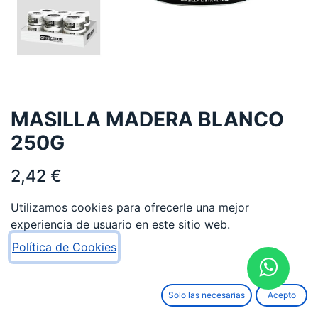
MASILLA MADERA BLANCO
250G
2,42
€
Utilizamos cookies para ofrecerle una mejor
experiencia de usuario en este sitio web.
Política de Cookies
AÑADIR AL CARRITO
Solo las necesarias
Acepto
Añadir a lista de deseos