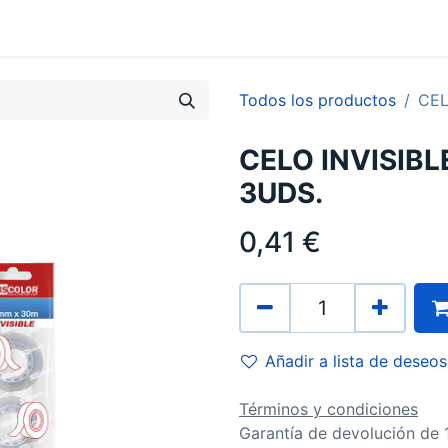
0
Contacto
Todos los productos
CEL
CELO INVISIB
3UDS.
0,41
€
Añadir a lista de deseos
Términos y condiciones
Garantía de devolución de 