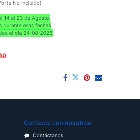
(Porte No Incluido)
l 14 al 23 de Agosto.
s durante esas fechas
dos el día 24-08-2026.
AD
:
Contacta con nosotros
Contáctanos