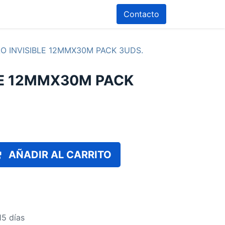
Contacto
O INVISIBLE 12MMX30M PACK 3UDS.
LE 12MMX30M PACK
AÑADIR AL CARRITO
15 días