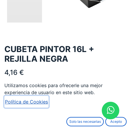
CUBETA PINTOR 16L +
REJILLA NEGRA
4,16
€
Utilizamos cookies para ofrecerle una mejor
experiencia de usuario en este sitio web.
Política de Cookies
AÑADIR AL CARRITO
Solo las necesarias
Acepto
Añadir a lista de deseos