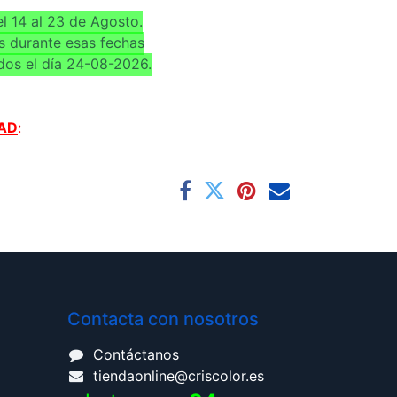
l 14 al 23 de Agosto.
s durante esas fechas
dos el día 24-08-2026.
AD
:
Contacta con nosotros
Contáctanos
tiendaonline@criscolor.es