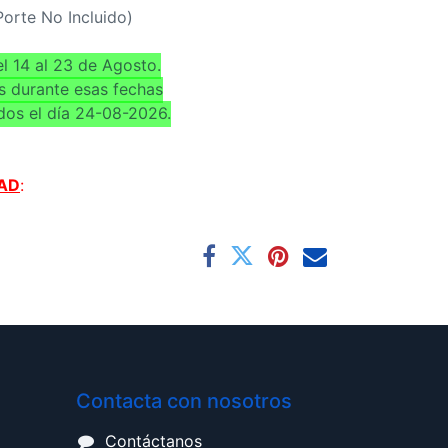
(Porte No Incluido)
l 14 al 23 de Agosto.
s durante esas fechas
dos el día 24-08-2026.
AD
:
Contacta con nosotros
Contáctanos