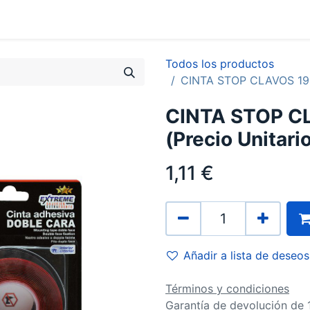
0
Contacto
Todos los productos
CINTA STOP CLAVOS 19M
CINTA STOP 
(Precio Unitari
1,11
€
Añadir a lista de deseos
Términos y condiciones
Garantía de devolución de 