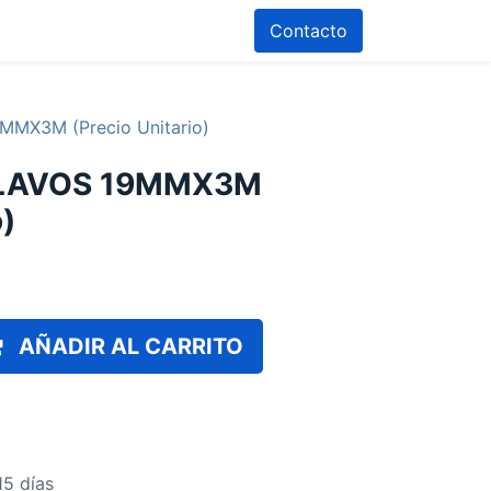
Contacto
MX3M (Precio Unitario)
CLAVOS 19MMX3M
o)
AÑADIR AL CARRITO
15 días