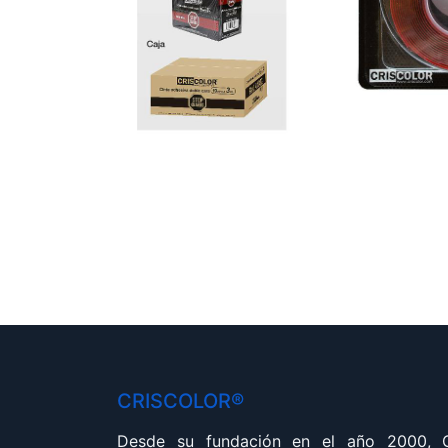
CRISCOLOR®
Desde su fundación en el año 2000,