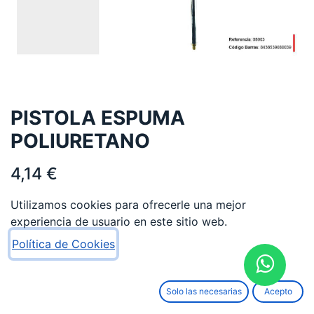
PISTOLA ESPUMA
POLIURETANO
4,14
€
Utilizamos cookies para ofrecerle una mejor
experiencia de usuario en este sitio web.
Política de Cookies
AÑADIR AL CARRITO
Solo las necesarias
Acepto
Añadir a lista de deseos